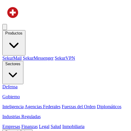
Productos
SekurMail
SekurMessenger
SekurVPN
Sectores
Defensa
Gobierno
Inteligencia
Agencias Federales
Fuerzas del Orden
Diplomáticos
Industrias Reguladas
Empresas
Finanzas
Legal
Salud
Inmobiliaria