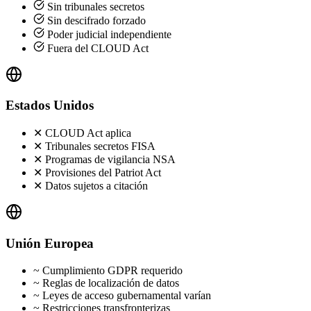
Sin tribunales secretos
Sin descifrado forzado
Poder judicial independiente
Fuera del CLOUD Act
Estados Unidos
✕
CLOUD Act aplica
✕
Tribunales secretos FISA
✕
Programas de vigilancia NSA
✕
Provisiones del Patriot Act
✕
Datos sujetos a citación
Unión Europea
~
Cumplimiento GDPR requerido
~
Reglas de localización de datos
~
Leyes de acceso gubernamental varían
~
Restricciones transfronterizas