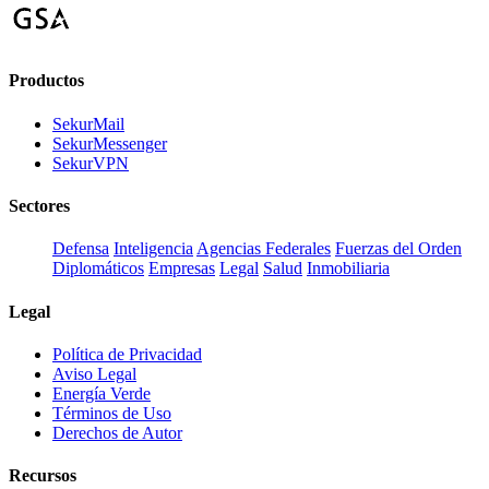
Productos
SekurMail
SekurMessenger
SekurVPN
Sectores
Defensa
Inteligencia
Agencias Federales
Fuerzas del Orden
Diplomáticos
Empresas
Legal
Salud
Inmobiliaria
Legal
Política de Privacidad
Aviso Legal
Energía Verde
Términos de Uso
Derechos de Autor
Recursos