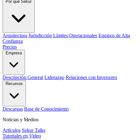
Por qué Sekur
Arquitectura
Jurisdicción
Límites Operacionales
Equipos de Alta
Confianza
Precios
Empresa
Descripción General
Liderazgo
Relaciones con Inversores
Recursos
Descargas
Base de Conocimiento
Noticias y Medios
Artículos
Sekur Talks
Tutoriales en Video