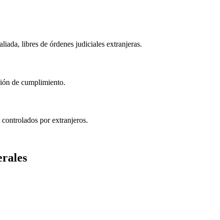
ada, libres de órdenes judiciales extranjeras.
isión de cumplimiento.
 controlados por extranjeros.
erales