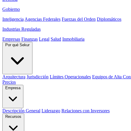
Gobierno
Inteligencia
Agencias Federales
Fuerzas del Orden
Diplomáticos
Industrias Reguladas
Empresas
Finanzas
Legal
Salud
Inmobiliaria
Por qué Sekur
Arquitectura
Jurisdicción
Límites Operacionales
Equipos de Alta Con
Precios
Empresa
Descripción General
Liderazgo
Relaciones con Inversores
Recursos