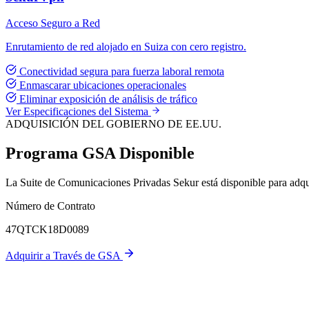
Acceso Seguro a Red
Enrutamiento de red alojado en Suiza con cero registro.
Conectividad segura para fuerza laboral remota
Enmascarar ubicaciones operacionales
Eliminar exposición de análisis de tráfico
Ver Especificaciones del Sistema
ADQUISICIÓN DEL GOBIERNO DE EE.UU.
Programa GSA Disponible
La Suite de Comunicaciones Privadas Sekur está disponible para ad
Número de Contrato
47QTCK18D0089
Adquirir a Través de GSA