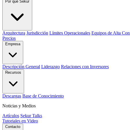
Por qué Sekur
Arquitectura
Jurisdicción
Límites Operacionales
Equipos de Alta Con
Precios
Empresa
Descripción General
Liderazgo
Relaciones con Inversores
Recursos
Descargas
Base de Conocimiento
Noticias y Medios
Artículos
Sekur Talks
Tutoriales en Video
Contacto