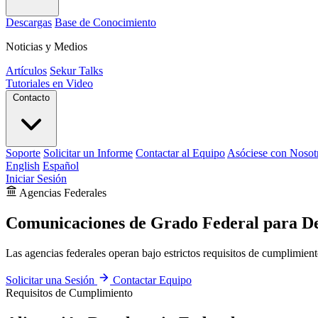
Descargas
Base de Conocimiento
Noticias y Medios
Artículos
Sekur Talks
Tutoriales en Video
Contacto
Soporte
Solicitar un Informe
Contactar al Equipo
Asóciese con Nosot
English
Español
Iniciar Sesión
Agencias Federales
Comunicaciones de Grado Federal para Des
Las agencias federales operan bajo estrictos requisitos de cumplimient
Solicitar una Sesión
Contactar Equipo
Requisitos de Cumplimiento