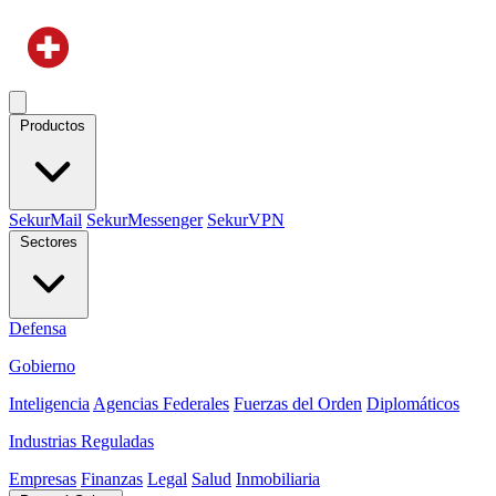
Productos
SekurMail
SekurMessenger
SekurVPN
Sectores
Defensa
Gobierno
Inteligencia
Agencias Federales
Fuerzas del Orden
Diplomáticos
Industrias Reguladas
Empresas
Finanzas
Legal
Salud
Inmobiliaria