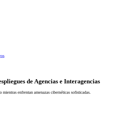
ros
pliegues de Agencias e Interagencias
o mientras enfrentan amenazas cibernéticas sofisticadas.